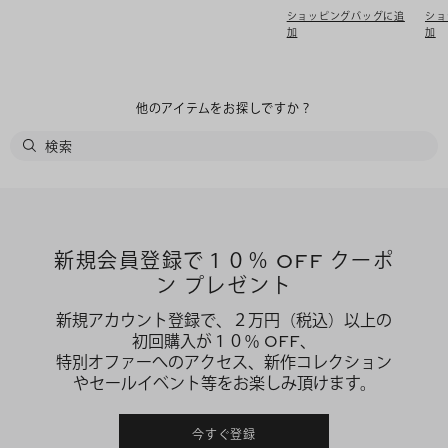
ショッピングバッグに追
ショ
加
加
他のアイテムをお探しですか？
新規会員登録で１０％ OFF クーポ
ン プレゼント
新規アカウント登録で、２万円（税込）以上の
初回購入が１０％ OFF、
特別オファーへのアクセス、新作コレクション
やセールイベント等をお楽しみ頂けます。
今すぐ登録