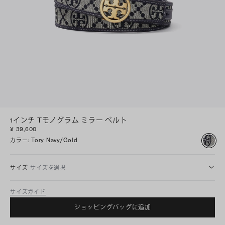
1インチ Tモノグラム ミラー ベルト
¥ 39,600
カラー
:
Tory Navy/gold
サイズ
サイズを選択
サイズガイド
ショッピングバッグに追加