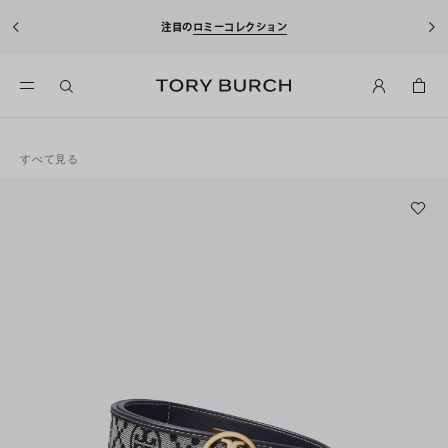
注目の
ロミーコレクション
すべて見る