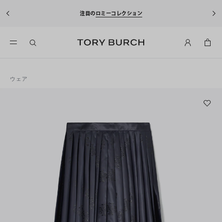
注目の
ロミーコレクション
ウェア