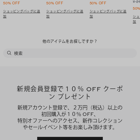
¥ 2
50% OFF
50% OFF
50% OFF
50
ショッピングバッグに追
ショッピングバッグに追
ショッピングバッグに追
加
加
加
ショ
加
他のアイテムをお探しですか？
新規会員登録で１０％ OFF クーポ
ン プレゼント
新規アカウント登録で、２万円（税込）以上の
初回購入が１０％ OFF、
特別オファーへのアクセス、新作コレクション
やセールイベント等をお楽しみ頂けます。