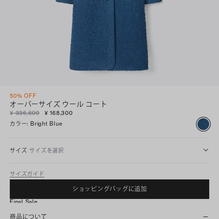
50% OFF
オーバーサイズ ウール コート
¥ 336,600
¥ 168,300
カラー
:
Bright Blue
サイズ
サイズを選択
サイズガイド
ショッピングバッグに追加
Final Sale
商品について