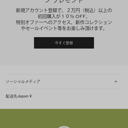
ン プレゼント
新規アカウント登録で、２万円（税込）以上の
初回購入が１０％ OFF、
特別オファーへのアクセス、新作コレクション
やセールイベント等をお楽しみ頂けます。
今すぐ登録
ソーシャルメディア
LINE
配送先
Japan
¥
Instagram
Facebook
X
Pinterest