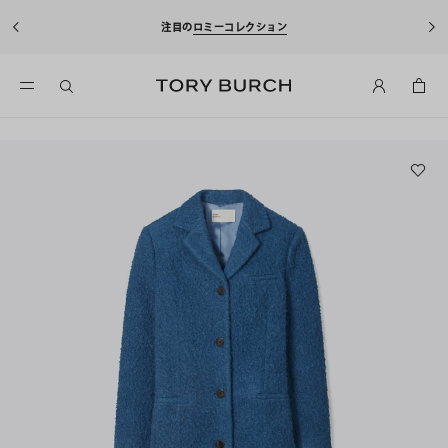
注目の
ロミーコレクション