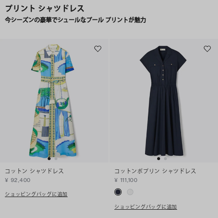
プリント シャツドレス
今シーズンの豪華でシュールなプール プリントが魅力
コットン シャツドレス
コットンポプリン シャツドレス
¥ 92,400
¥ 111,100
ショッピングバッグに追加
ショッピングバッグに追加