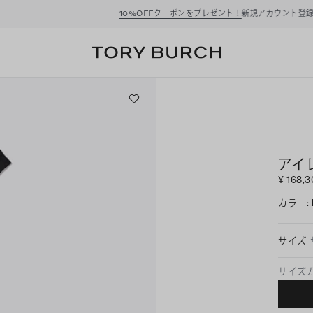
ーポンをプレゼント！
新規アカウント登録*で、20,000円(税込)以上のお買い物にご利
アイ
¥ 168,
カラー
:
サイズ
サイズ