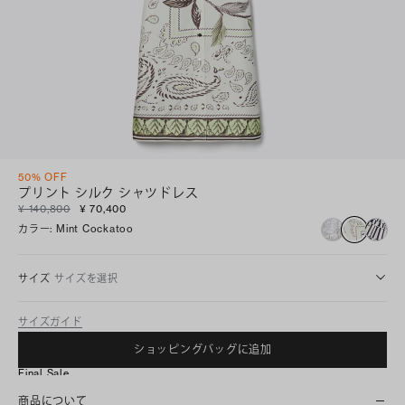
50% OFF
プリント シルク シャツドレス
¥ 140,800
¥ 70,400
カラー
:
Mint Cockatoo
サイズ
サイズを選択
サイズガイド
ショッピングバッグに追加
Final Sale
商品について