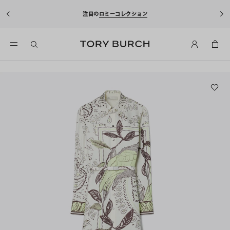
注目の
ロミーコレクション