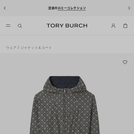
注目の
ロミーコレクション
ウェア
/
ジャケット＆コート