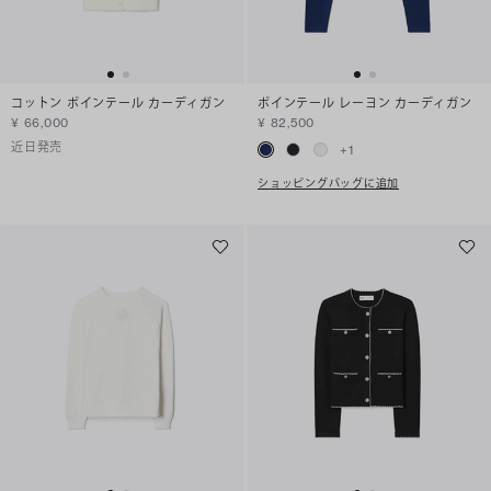
コットン ポインテール カーディガン
ポインテール レーヨン カーディガン
¥ 66,000
¥ 82,500
近日発売
+
1
ショッピングバッグに追加