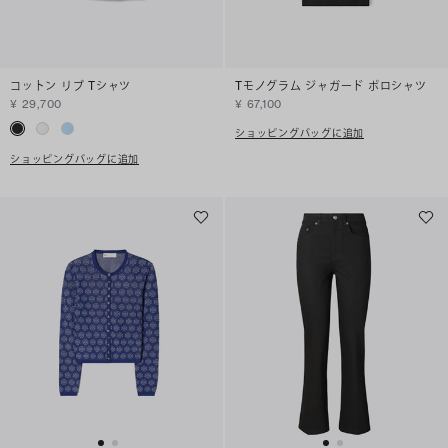
コットン リブ Tシャツ
Tモノグラム ジャガード ポロシャツ
¥ 29,700
¥ 67,100
ショッピングバッグに追加
ショッピングバッグに追加