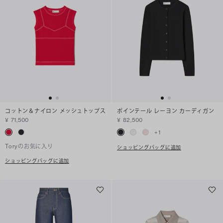
コットン＆ナイロン メッシュトップス
ポインテール レーヨン カーディガン
¥ 71,500
¥ 82,500
+
1
Toryのお気に入り
ショッピングバッグに追加
ショッピングバッグに追加