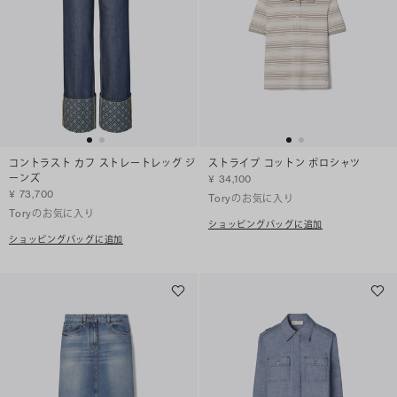
コントラスト カフ ストレートレッグ ジ
ストライプ コットン ポロシャツ
ーンズ
¥ 34,100
¥ 73,700
Toryのお気に入り
Toryのお気に入り
ショッピングバッグに追加
ショッピングバッグに追加