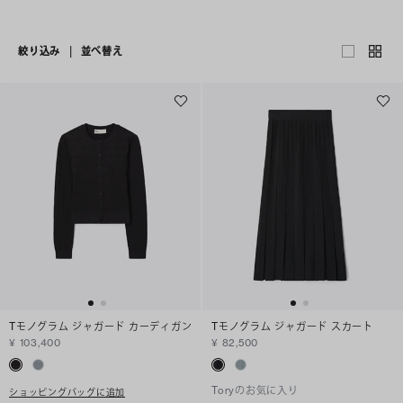
絞り込み
|
並べ替え
Tモノグラム ジャガード カーディガン
Tモノグラム ジャガード スカート
¥ 103,400
¥ 82,500
Toryのお気に入り
ショッピングバッグに追加