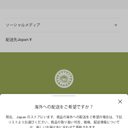
ソーシャルメディア
LINE
配送先
Japan
¥
Instagram
Facebook
X
Pinterest
Tumblr
YouTube
LinkedIn
トリー バーチ財団は、女性起業家が持続可能な企業を築
海外への配送をご希望ですか？
くことを支援しています。
現在、 Japan のストアにいます。商品の海外への配送をご希望の場合は、下記
リストよりお選びください。商品の取り扱い可否、価格、配送情報について
は、新しいお届け先に合わせて更新されます。