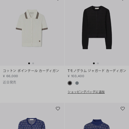
コットン ポインテール カーディガン
Tモノグラム ジャガード カーディガン
¥ 66,000
¥ 103,400
近日発売
ショッピングバッグに追加