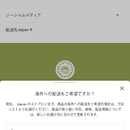
ソーシャルメディア
LINE
配送先
Japan
¥
Instagram
Facebook
X
Pinterest
Tumblr
YouTube
LinkedIn
海外への配送をご希望ですか？
トリー バーチ財団は、女性起業家が持続可能な企業を築
現在、 Japan のストアにいます。商品の海外への配送をご希望の場合は、下記
くことを支援しています。
リストよりお選びください。商品の取り扱い可否、価格、配送情報について
は、新しいお届け先に合わせて更新されます。