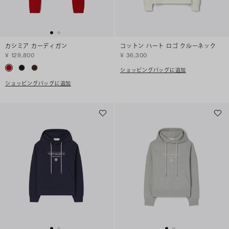
カシミア カーディガン
コットン ハート ロゴ クルーネック
¥ 129,800
¥ 36,300
ショッピングバッグに追加
ショッピングバッグに追加