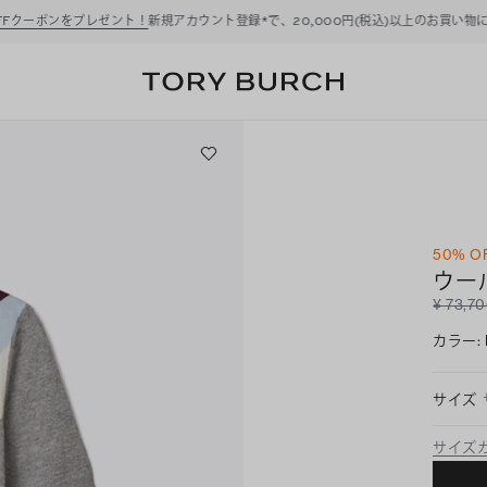
ーポンをプレゼント！
新規アカウント登録*で、20,000円(税込)以上のお買い物にご利
50% O
ウー
¥ 73,7
カラー
:
サイズ
サイズ