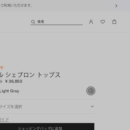
用いただけます。
検索
FF
ル シェブロン トップス
00
¥ 36,850
Light Gray
サイズを選択
ガイド
ショッピングバッグに追加