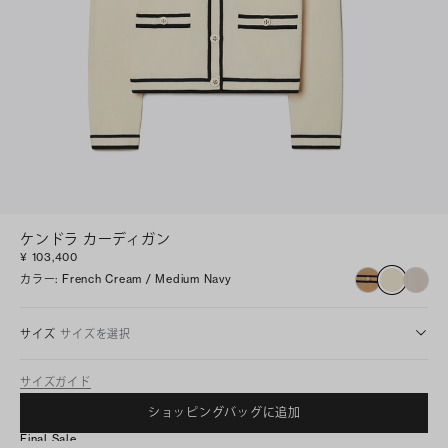
ケンドラ カーディガン
¥ 103,400
カラー
:
French Cream / Medium Navy
サイズ
サイズを選択
サイズガイド
ショッピングバッグに追加
Final Sale