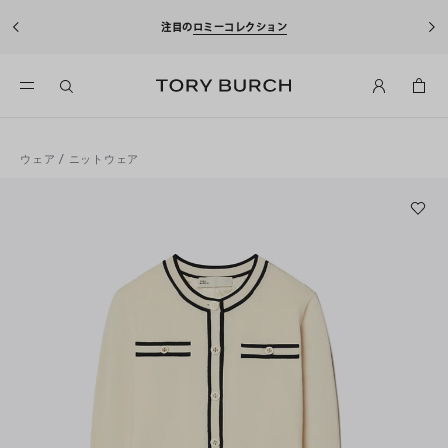
注目の
ロミーコレクション
ウェア
/
ニットウェア