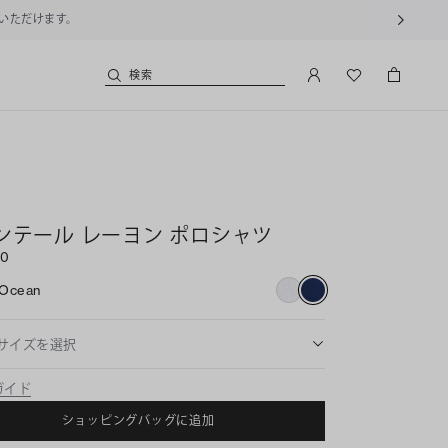
用いただけます。
検索
ンテール レーヨン ポロシャツ
00
Ocean
サイズを選択
ガイド
ショッピングバッグに追加