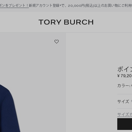
ーポンをプレゼント！
新規アカウント登録*で、20,000円(税込)以上のお買い物にご利
ポイ
¥ 79,2
カラー
:
サイズ
サイズ