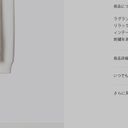
商品に
ラグラ
リラッ
ィンテ
刺繍を
商品詳
いつで
さらに