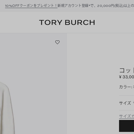
ーポンをプレゼント！
新規アカウント登録*で、20,000円(税込)以上のお買い物にご利
コッ
¥ 33,0
カラー
:
サイズ
サイズ