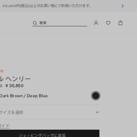
用いただけます。
検索
FF
ル ヘンリー
00
¥ 36,850
Dark Brown / Deep Blue
サイズを選択
ガイド
ショッピングバッグに追加