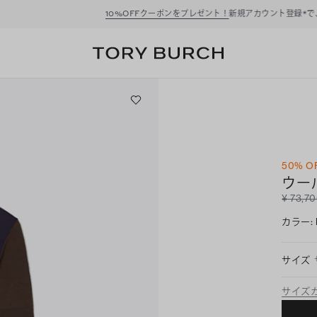
ーポンをプレゼント！
新規アカウント登録*で、20,000円(税込)以上のお買い物にご利
50% O
ウー
¥ 73,7
カラー
:
サイズ
サイズ