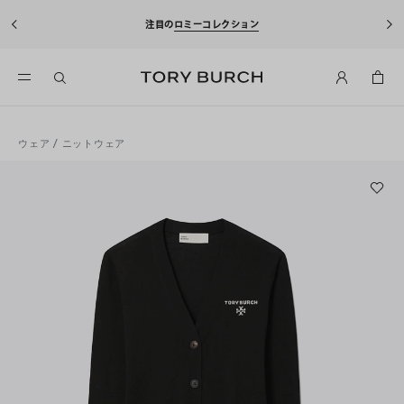
注目の
ロミーコレクション
ウェア
/
ニットウェア