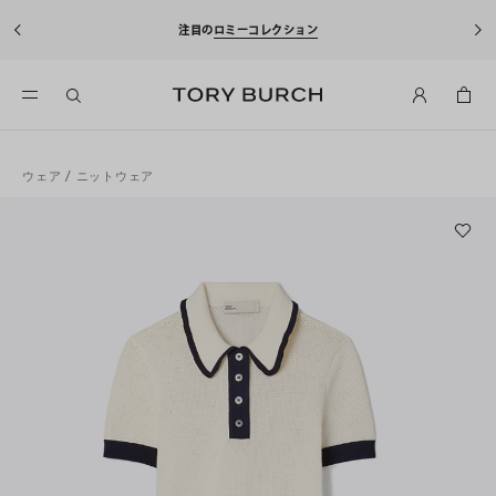
注目の
ロミーコレクション
ウェア
/
ニットウェア