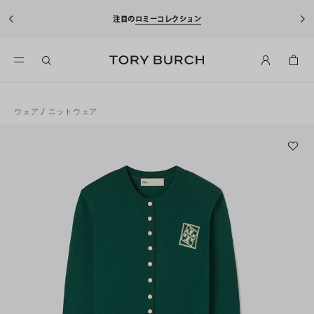
注目の
ロミーコレクション
ウェア
/
ニットウェア