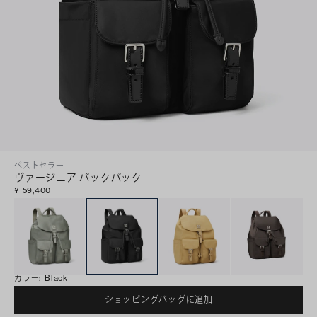
ベストセラー
ヴァージニア バックパック
¥ 59,400
カラー
:
Black
ショッピングバッグに追加