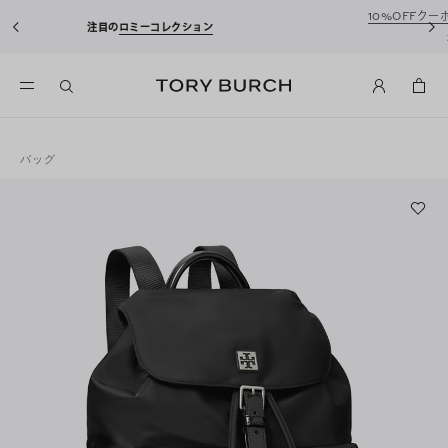
10%OFFクーポンをプレゼント！
新規アカウント登録*で、20,000
込)以上のお買い物にご利用いただけます。
バッグ