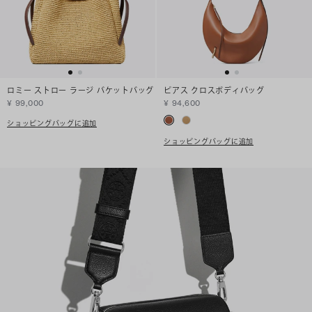
ロミー ストロー ラージ バケットバッグ
ピアス クロスボディバッグ
¥ 99,000
¥ 94,600
ショッピングバッグに追加
ショッピングバッグに追加