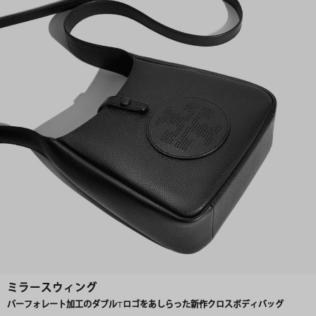
ミラースウィング
パーフォレート加工のダブルTロゴをあしらった新作クロスボディバッグ