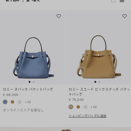
ロミー ヌバック バケットバッグ
ロミー スエード ピックステッチ バケッ
トバッグ
¥ 69,300
¥ 79,200
+
10
+
10
オンラインストア在庫なし
ショッピングバッグに追加