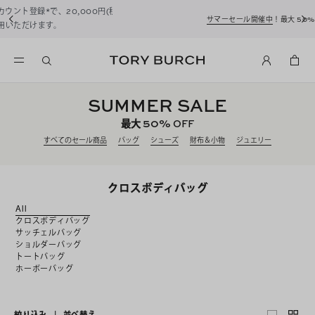
サマーセール開催中
！最大 50% OFF
SUMMER SALE
50%
最大
OFF
すべてのセール商品
バッグ
シューズ
財布＆小物
ジュエリー
クロスボディバッグ
All
クロスボディバッグ
サッチェルバッグ
ショルダーバッグ
トートバッグ
ホーボーバッグ
絞り込み
|
並べ替え