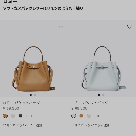
ロミー
ソフトなヌバックレザーにリネンのような手触り
ロミー バケットバッグ
ロミー バケットバッグ
¥ 69,300
¥ 69,300
+
10
+
10
ショッピングバッグに追加
ショッピングバッグに追加