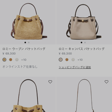
ロミー ウーブン バケットバッグ
ロミー キャンバス バケットバッグ
¥ 69,300
¥ 69,300
+
10
+
10
オンラインストア在庫なし
ショッピングバッグに追加