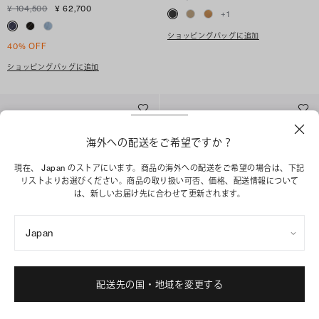
¥ 104,500
¥ 62,700
+
1
ショッピングバッグに追加
40% OFF
ショッピングバッグに追加
海外への配送をご希望ですか？
現在、 Japan のストアにいます。商品の海外への配送をご希望の場合は、下記
リストよりお選びください。商品の取り扱い可否、価格、配送情報について
は、新しいお届け先に合わせて更新されます。
Japan
配送先の国・地域を変更する
ロミー スモール バウレット
ロミー スモール バウレット
¥ 69,300
¥ 69,300
+
1
+
1