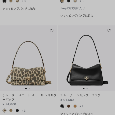
+
3
+
3
Toryのお気に入り
ショッピングバッグに追加
ショッピングバッグに追加
チャーリー スエード スモール ショルダ
チャーリー ショルダーバッグ
ーバッグ
¥ 94,600
¥ 94,600
+
1
+
3
ショッピングバッグに追加