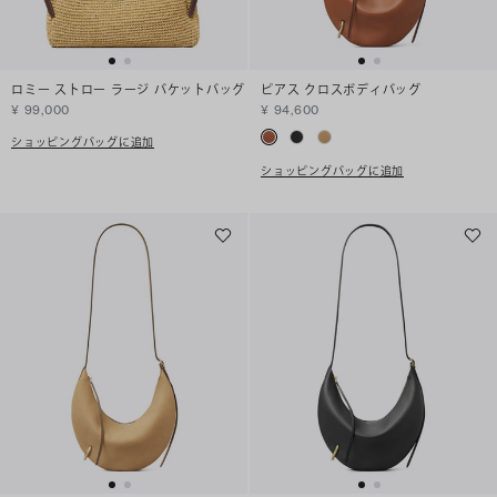
ロミー ストロー ラージ バケットバッグ
ピアス クロスボディバッグ
¥ 99,000
¥ 94,600
ショッピングバッグに追加
ショッピングバッグに追加