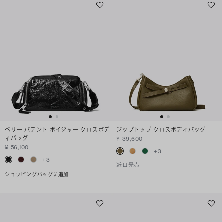
ペリー パテント ボイジャー クロスボデ
ジップトップ クロスボディバッグ
ィバッグ
¥ 39,600
¥ 56,100
+
3
+
3
近日発売
ショッピングバッグに追加