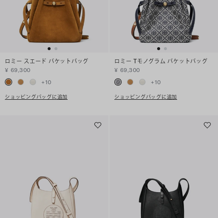
ロミー スエード バケットバッグ
ロミー Tモノグラム バケットバッグ
¥ 69,300
¥ 69,300
+
10
+
10
ショッピングバッグに追加
ショッピングバッグに追加