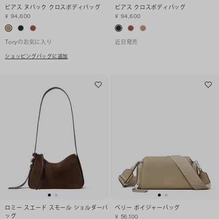
ピアス ヌバック クロスボディバッグ
ピアス クロスボディバッグ
¥ 94,600
¥ 94,600
Toryのお気に入り
近日発売
ショッピングバッグに追加
ロミー スエード スモール ショルダーバ
ペリー ボイジャーバッグ
ッグ
¥ 56,100