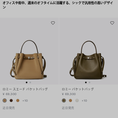
オフィスや街中、週末のオフタイムに活躍する、シックで汎用性の高いデザイ
ン
ロミー スエード バケットバッグ
ロミー バケットバッグ
¥ 69,300
¥ 69,300
+
10
+
10
近日発売
近日発売