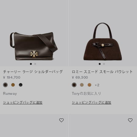
チャーリー ラージ ショルダーバッグ
ロミー スエード スモール バウレット
¥ 194,700
¥ 69,300
+
2
Runway
Toryのお気に入り
ショッピングバッグに追加
ショッピングバッグに追加