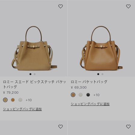
ロミー スエード ピックステッチ バケッ
ロミー バケットバッグ
トバッグ
¥ 69,300
¥ 79,200
+
10
+
10
ショッピングバッグに追加
ショッピングバッグに追加