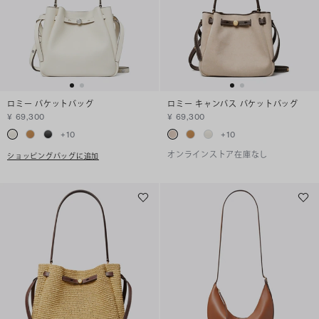
ロミー バケットバッグ
ロミー キャンバス バケットバッグ
¥ 69,300
¥ 69,300
+
10
+
10
オンラインストア在庫なし
ショッピングバッグに追加