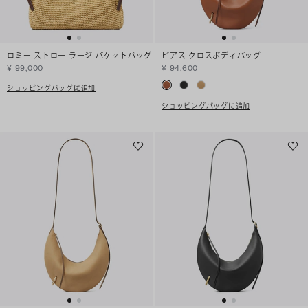
ロミー ストロー ラージ バケットバッグ
ピアス クロスボディバッグ
¥ 99,000
¥ 94,600
ショッピングバッグに追加
ショッピングバッグに追加