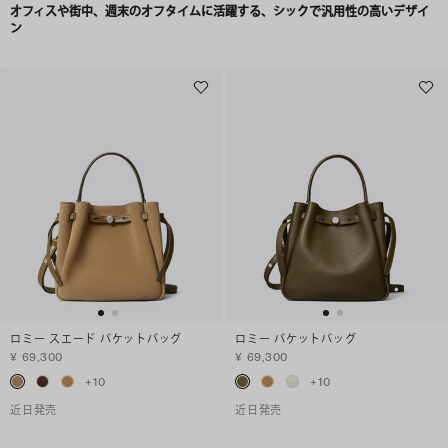
オフィスや街中、週末のオフタイムに活躍する、シックで汎用性の高いデザイ
ン
ロミー スエード バケットバッグ
ロミー バケットバッグ
¥ 69,300
¥ 69,300
+
10
+
10
近日発売
近日発売