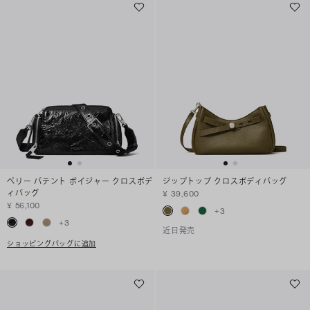
ペリー パテント ボイジャー クロスボデ
ジップトップ クロスボディバッグ
ィバッグ
¥ 39,600
¥ 56,100
+
3
+
3
近日発売
ショッピングバッグに追加