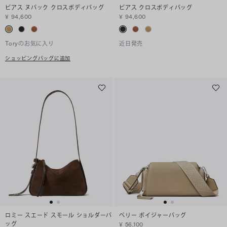
ピアス ヌバック クロスボディバッグ
ピアス クロスボディバッグ
¥ 94,600
¥ 94,600
Toryのお気に入り
近日発売
ショッピングバッグに追加
ロミー スエード スモール ショルダーバ
ペリー ボイジャーバッグ
ッグ
¥ 56,100