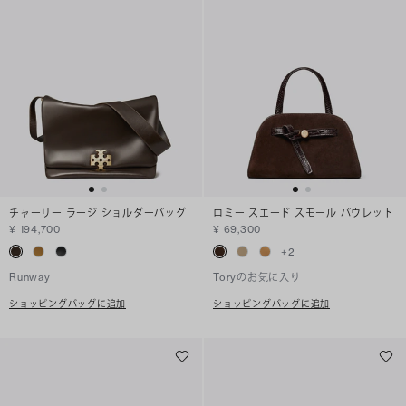
チャーリー ラージ ショルダーバッグ
ロミー スエード スモール バウレット
¥ 194,700
¥ 69,300
+
2
Runway
Toryのお気に入り
ショッピングバッグに追加
ショッピングバッグに追加