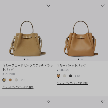
ロミー スエード ピックステッチ バケッ
ロミー バケットバッグ
トバッグ
¥ 69,300
¥ 79,200
+
10
+
10
ショッピングバッグに追加
ショッピングバッグに追加