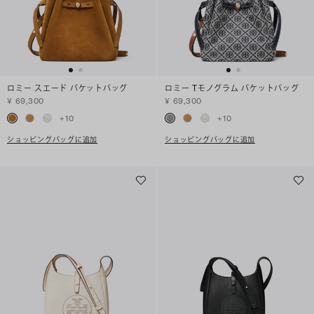
ロミー スエード バケットバッグ
ロミー Tモノグラム バケットバッグ
¥ 69,300
¥ 69,300
+
10
+
10
ショッピングバッグに追加
ショッピングバッグに追加