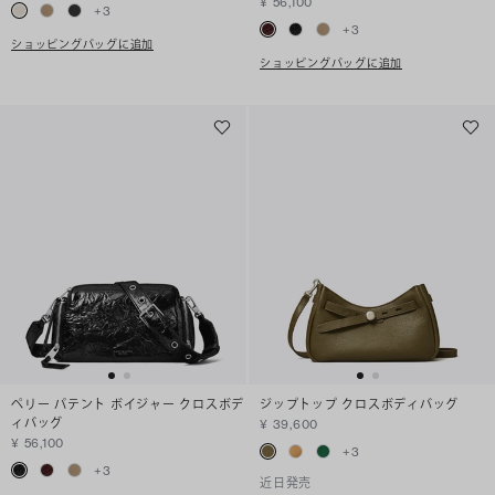
¥ 56,100
+
3
+
3
ショッピングバッグに追加
ショッピングバッグに追加
ペリー パテント ボイジャー クロスボデ
ジップトップ クロスボディバッグ
ィバッグ
¥ 39,600
¥ 56,100
+
3
+
3
近日発売