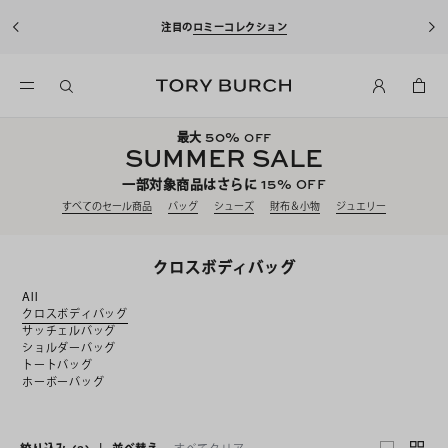
10%OFFクーポンをプレゼント！
新規アカウント登録*で、20,000円(税
込)以上のお買い物にご利用いただけます。
50%
最大
OFF
SUMMER SALE
15%
一部対象商品はさらに
OFF
すべてのセール商品
バッグ
シューズ
財布＆小物
ジュエリー
クロスボディバッグ
All
クロスボディバッグ
サッチェルバッグ
ショルダーバッグ
トートバッグ
ホーボーバッグ