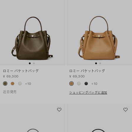
ロミー バケットバッグ
ロミー バケットバッグ
¥ 69,300
¥ 69,300
+
10
+
10
近日発売
ショッピングバッグに追加