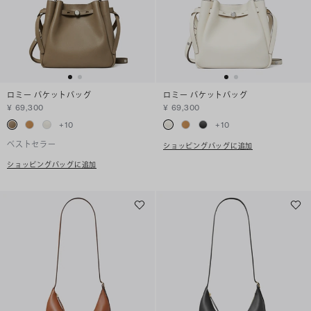
ロミー バケットバッグ
ロミー バケットバッグ
¥ 69,300
¥ 69,300
+
10
+
10
ベストセラー
ショッピングバッグに追加
ショッピングバッグに追加