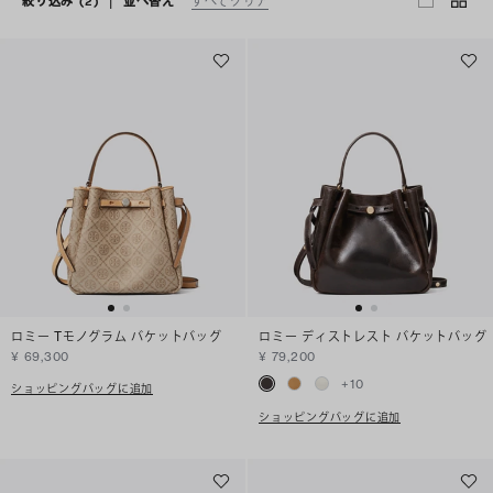
絞り込み
(2)
|
並べ替え
すべてクリア
ロミー Tモノグラム バケットバッグ
ロミー ディストレスト バケットバッグ
¥ 69,300
¥ 79,200
+
10
ショッピングバッグに追加
ショッピングバッグに追加