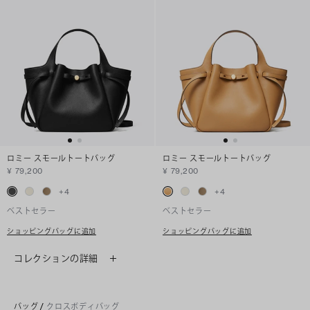
ロミー スモールトートバッグ
ロミー スモールトートバッグ
¥ 79,200
¥ 79,200
+
4
+
4
ベストセラー
ベストセラー
ショッピングバッグに追加
ショッピングバッグに追加
コレクションの詳細
バッグ
/
クロスボディバッグ