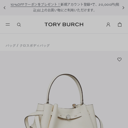
10%OFFクーポンをプレゼント！
新規アカウント登録*で、20,000円(税
込)以上のお買い物にご利用いただけます。
バッグ
/
クロスボディバッグ