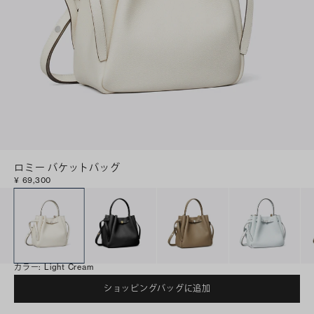
ロミー バケットバッグ
¥ 69,300
カラー
:
Light Cream
ショッピングバッグに追加