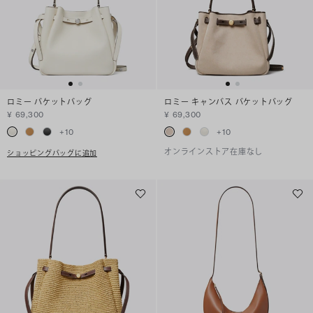
ロミー バケットバッグ
ロミー キャンバス バケットバッグ
¥ 69,300
¥ 69,300
+
10
+
10
オンラインストア在庫なし
ショッピングバッグに追加