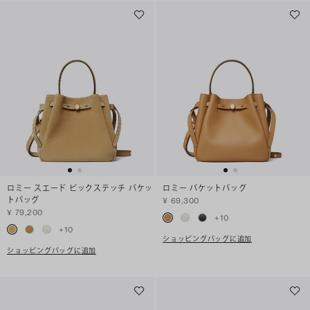
ロミー スエード ピックステッチ バケッ
ロミー バケットバッグ
トバッグ
¥ 69,300
¥ 79,200
+
10
+
10
ショッピングバッグに追加
ショッピングバッグに追加