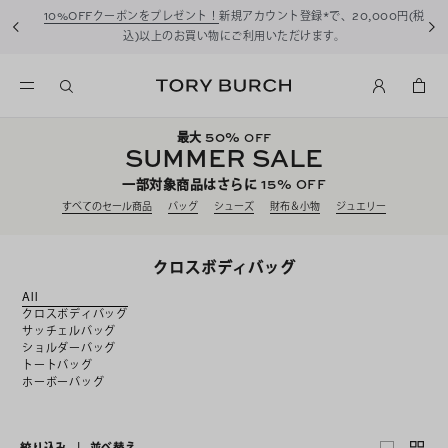
10%OFFクーポンをプレゼント！
新規アカウント登録*で、20,000円(税
込)以上のお買い物にご利用いただけます。
50%
最大
OFF
SUMMER SALE
15%
一部対象商品はさらに
OFF
すべてのセール商品
バッグ
シューズ
財布＆小物
ジュエリー
クロスボディバッグ
All
クロスボディバッグ
サッチェルバッグ
ショルダーバッグ
トートバッグ
ホーボーバッグ
絞り込み
|
並べ替え