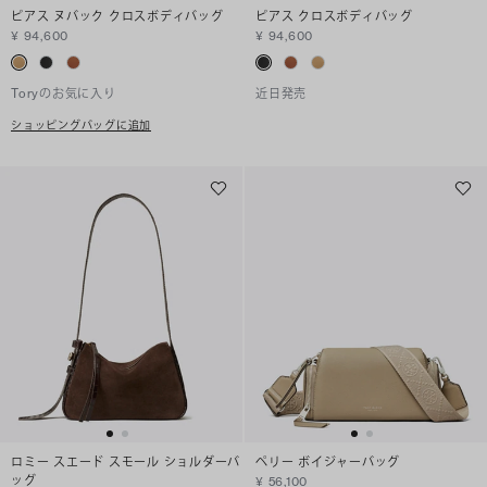
ピアス ヌバック クロスボディバッグ
ピアス クロスボディバッグ
¥ 94,600
¥ 94,600
Toryのお気に入り
近日発売
ショッピングバッグに追加
ロミー スエード スモール ショルダーバ
ペリー ボイジャーバッグ
ッグ
¥ 56,100