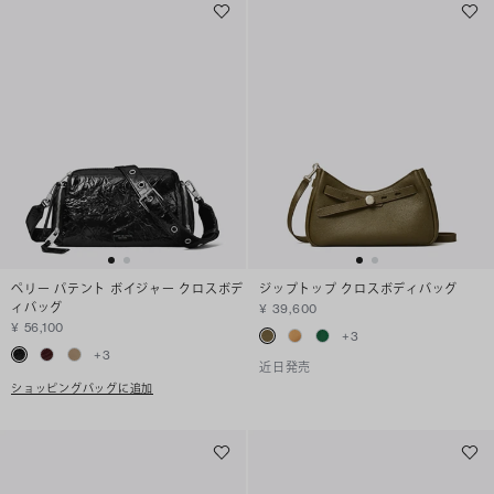
ペリー パテント ボイジャー クロスボデ
ジップトップ クロスボディバッグ
ィバッグ
¥ 39,600
¥ 56,100
+
3
+
3
近日発売
ショッピングバッグに追加