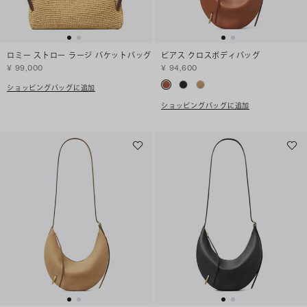
ロミー ストロー ラージ バケットバッグ
ピアス クロスボディバッグ
¥ 99,000
¥ 94,600
ショッピングバッグに追加
ショッピングバッグに追加