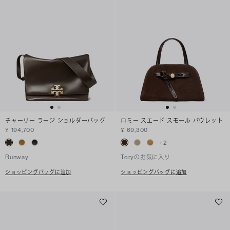
チャーリー ラージ ショルダーバッグ
ロミー スエード スモール バウレット
¥ 194,700
¥ 69,300
+
2
Runway
Toryのお気に入り
ショッピングバッグに追加
ショッピングバッグに追加