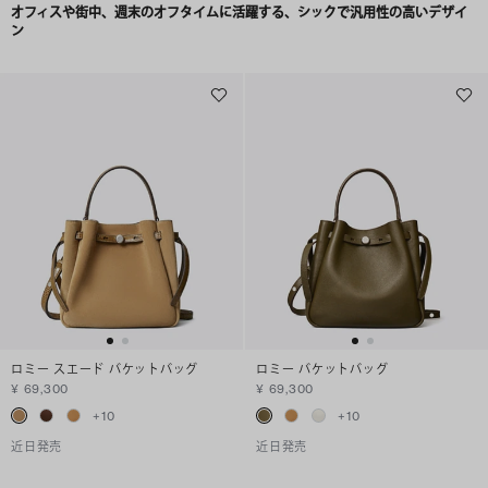
オフィスや街中、週末のオフタイムに活躍する、シックで汎用性の高いデザイ
ン
ロミー スエード バケットバッグ
ロミー バケットバッグ
¥ 69,300
¥ 69,300
+
10
+
10
近日発売
近日発売