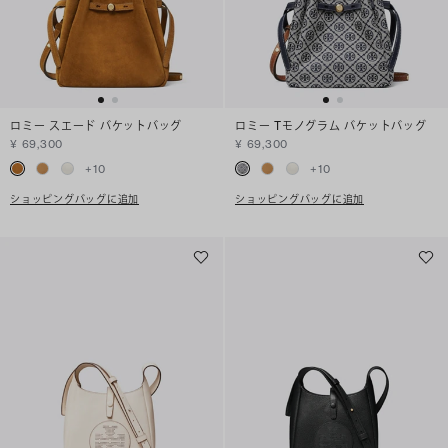
ロミー スエード バケットバッグ
ロミー Tモノグラム バケットバッグ
¥ 69,300
¥ 69,300
+
10
+
10
ショッピングバッグに追加
ショッピングバッグに追加