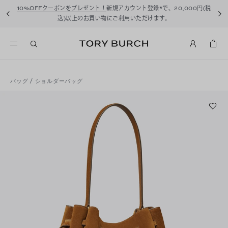
10%OFFクーポンをプレゼント！
新規アカウント登録*で、20,000円(税
込)以上のお買い物にご利用いただけます。
バッグ
/
ショルダーバッグ