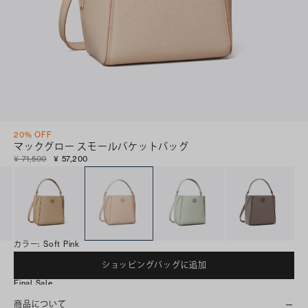
20% OFF
マックグロー スモールバケットバッグ
¥ 71,500
¥ 57,200
カラー
:
Soft Pink
ショッピングバッグに追加
Final Sale
商品について