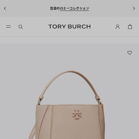
注目の
ロミーコレクション