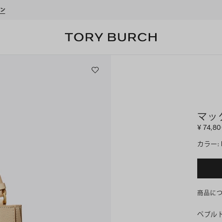
ーポンをプレゼント！
新規アカウント登録*で、20,000円(税込)以上のお買い物にご利
マッ
¥ 74,8
カラー
:
商品に
ペブル