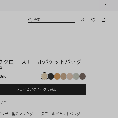
用いただけます。
検索
クグロー スモールバケットバッグ
00
Brie
ショッピングバッグに追加
ついて
ドレザー製のマックグロー スモールバケットバッグ