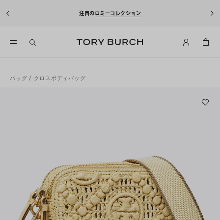
注目の
ロミーコレクション
バッグ
/
クロスボディバッグ