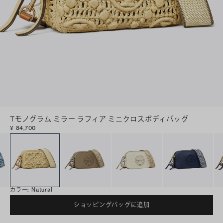
Tモノグラム ミラー ラフィア ミニクロスボディバッグ
¥ 84,700
カラー
:
Natural
ショッピングバッグに追加