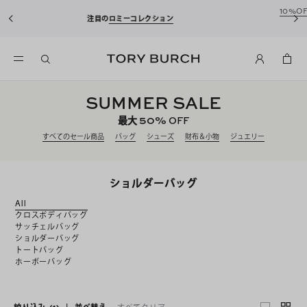
10%OFFクーポンをプレゼント！
新規アカウント登録*で、20,000円(税
込)以上のお買い物にご利用いただけます。
SUMMER SALE
50%
最大
OFF
すべてのセール商品
バッグ
シューズ
財布＆小物
ジュエリー
ショルダーバッグ
All
クロスボディバッグ
サッチェルバッグ
ショルダーバッグ
トートバッグ
ホーボーバッグ