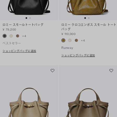
ロミー スモールトートバッグ
ロミー クロコエンボス スモール トート
バッグ
¥ 79,200
¥ 110,000
+
4
+
4
ベストセラー
Runway
ショッピングバッグに追加
ショッピングバッグに追加