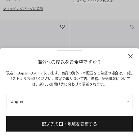
ショッピングバッグに追加
ショッピングバッグに追加
海外への配送をご希望ですか？
現在、 Japan のストアにいます。商品の海外への配送をご希望の場合は、下記
リストよりお選びください。商品の取り扱い可否、価格、配送情報について
は、新しいお届け先に合わせて更新されます。
Japan
キラ ターンロック ショルダーバッグ
キラ ターンロック ショルダーバッグ
¥ 104,500
¥ 104,500
+
2
+
2
配送先の国・地域を変更する
ショッピングバッグに追加
ショッピングバッグに追加