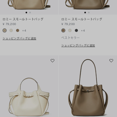
ロミー スモールトートバッグ
ロミー スモールトートバッグ
¥ 79,200
¥ 79,200
+
4
+
4
ベストセラー
ショッピングバッグに追加
ショッピングバッグに追加