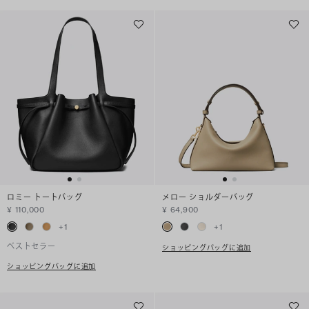
ロミー トートバッグ
メロー ショルダーバッグ
¥ 110,000
¥ 64,900
+
1
+
1
ベストセラー
ショッピングバッグに追加
ショッピングバッグに追加