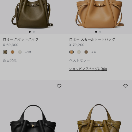
ロミー バケットバッグ
ロミー スモールトートバッグ
¥ 69,300
¥ 79,200
+
10
+
4
近日発売
ベストセラー
ショッピングバッグに追加