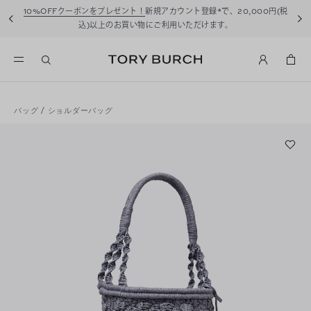
10%OFFクーポンをプレゼント！
新規アカウント登録*で、20,000円(税
込)以上のお買い物にご利用いただけます。
バッグ
/
ショルダーバッグ