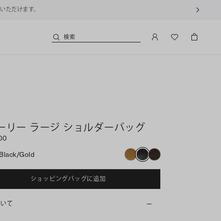
用いただけます。
検索
y
ーリー ラージ ショルダーバッグ
700
Black/gold
ショッピングバッグに追加
ついて