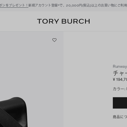
ーポンをプレゼント！
新規アカウント登録*で、20,000円(税込)以上のお買い物にご利
Runwa
チャ
¥ 194,
カラー
:
商品に