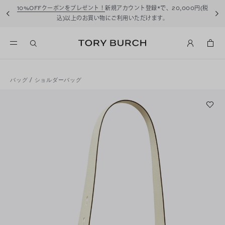
10%OFFクーポンをプレゼント！
新規アカウント登録*で、20,000円(税
込)以上のお買い物にご利用いただけます。
バッグ
/
ショルダーバッグ