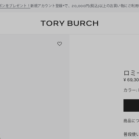
ーポンをプレゼント！
新規アカウント登録*で、20,000円(税込)以上のお買い物にご利
ロミ
¥ 69,3
カラー
:
商品に
普段使