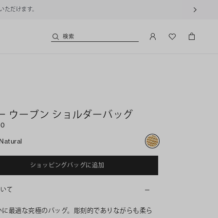
用いただけます。
検索
ー ウーブン ショルダーバッグ
00
Natural
ショッピングバッグに追加
ついて
いに最適な究極のバッグ。彫刻的でありながらも柔ら