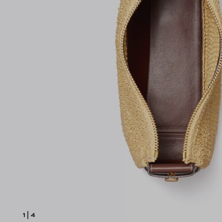
1
|
4