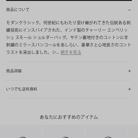
商品について
モダンクラシック。何世紀にもわたり受け継がれてきた伝統ある刺
繍技術にインスパイアされた、インド製のチャーリー エンベリッ
シュ スモール ショルダーバッグ。サテン裏地付きのコットンに手
刺繍のミラースパンコールをあしらい、豪華さと心地良さのコント
ラストを演出しました。シ…
続きを見る
商品詳細
いつでも送料無料
あなたにおすすめのアイテム