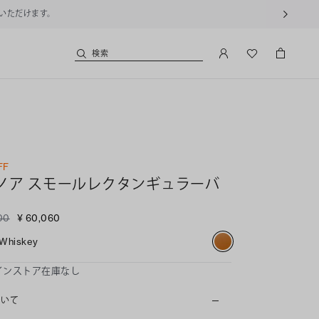
用いただけます。
検索
FF
ノア スモールレクタンギュラーバ
00
¥ 60,060
Whiskey
インストア在庫なし
ついて