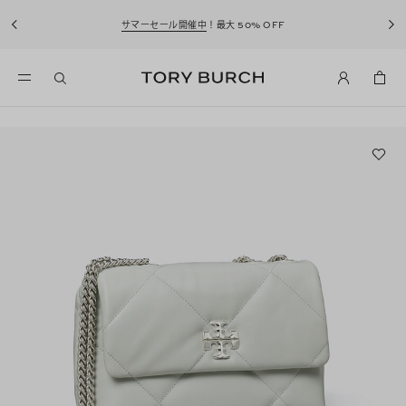
サマーセール開催中
！最大 50% OFF