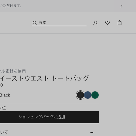
用いただけます。
検索
クル素材を使用
 イーストウエスト トートバッグ
00
Black
5点
ショッピングバッグに追加
ついて