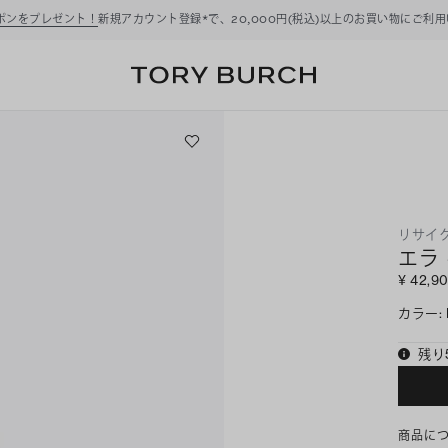
ーポンをプレゼント！
新規アカウント登録*で、20,000円(税込)以上のお買い物にご利
リサイ
エラ
¥ 42,9
カラー
:
残り
商品に