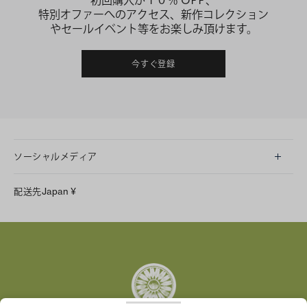
初回購入が１０％ OFF、
特別オファーへのアクセス、新作コレクション
やセールイベント等をお楽しみ頂けます。
今すぐ登録
ソーシャルメディア
LINE
配送先
Japan
¥
Instagram
Facebook
X
Pinterest
Tumblr
YouTube