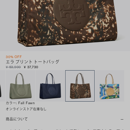
30% OFF
エラ プリント トートバッグ
¥ 53,900
¥ 37,730
カラー
:
Fall Fawn
オンラインストア在庫なし
商品について