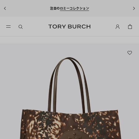
注目の
ロミーコレクション