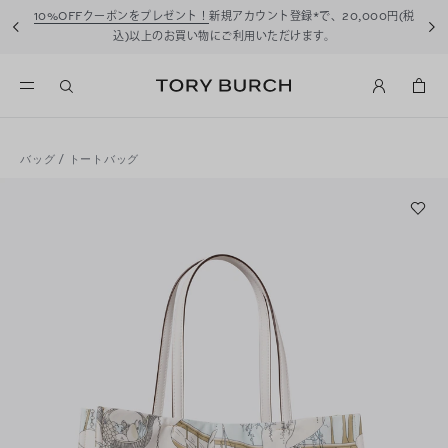
10%OFFクーポンをプレゼント！
新規アカウント登録*で、20,000円(税
込)以上のお買い物にご利用いただけます。
バッグ
/
トートバッグ