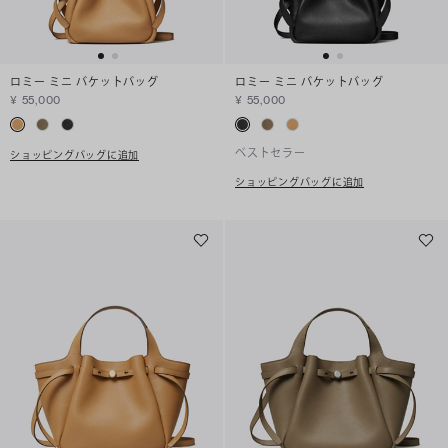
ロミー ミニ バケットバッグ
ロミー ミニ バケットバッグ
¥ 55,000
¥ 55,000
ベストセラー
ショッピングバッグに追加
ショッピングバッグに追加