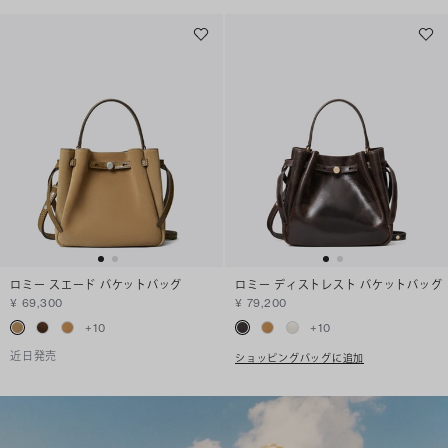
ロミー スエード バケットバッグ
ロミー ディストレスト バケットバッグ
¥ 69,300
¥ 79,200
+
10
+
10
近日発売
ショッピングバッグに追加