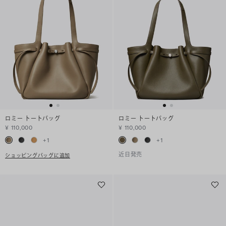
ロミー トートバッグ
ロミー トートバッグ
¥ 110,000
¥ 110,000
+
1
+
1
近日発売
ショッピングバッグに追加