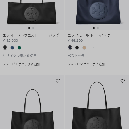
エラ イーストウエスト トートバッグ
エラ スモール トートバッグ
¥ 42,900
¥ 46,200
+
9
リサイクル素材を使用
ベストセラー
ショッピングバッグに追加
ショッピングバッグに追加