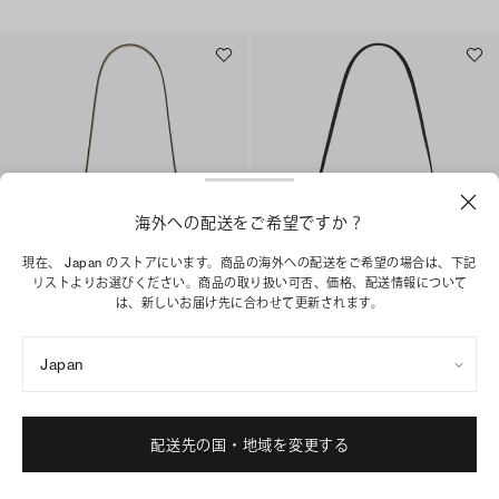
海外への配送をご希望ですか？
現在、 Japan のストアにいます。商品の海外への配送をご希望の場合は、下記
リストよりお選びください。商品の取り扱い可否、価格、配送情報について
は、新しいお届け先に合わせて更新されます。
スモール ショルダーバッグ
ロミー ショルダーバッグ
¥ 55,000
¥ 69,300
Japan
+
4
+
1
ベストセラー
ショッピングバッグに追加
配送先の国・地域を変更する
ショッピングバッグに追加