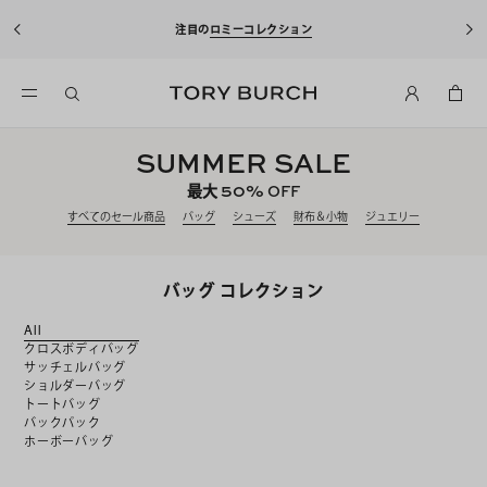
10%OFFクーポンをプレゼント！
新規アカウント登録*で、20,000円(税
込)以上のお買い物にご利用いただけます。
SUMMER SALE
50%
最大
OFF
すべてのセール商品
バッグ
シューズ
財布＆小物
ジュエリー
バッグ コレクション
All
クロスボディバッグ
サッチェルバッグ
ショルダーバッグ
トートバッグ
バックパック
ホーボーバッグ