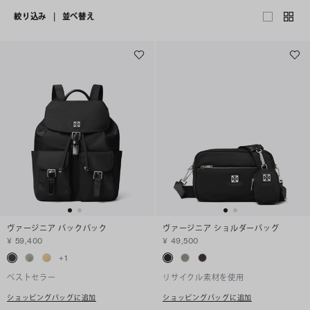
絞り込み
|
並べ替え
ヴァージニア バックパック
ヴァージニア ショルダーバッグ
¥ 59,400
¥ 49,500
+
1
ベストセラー
リサイクル素材を使用
ショッピングバッグに追加
ショッピングバッグに追加