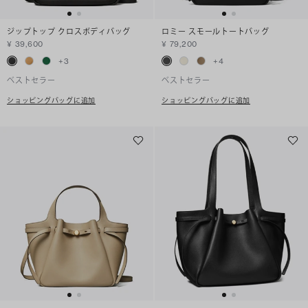
ジップトップ クロスボディバッグ
ロミー スモールトートバッグ
¥ 39,600
¥ 79,200
+
3
+
4
ベストセラー
ベストセラー
ショッピングバッグに追加
ショッピングバッグに追加