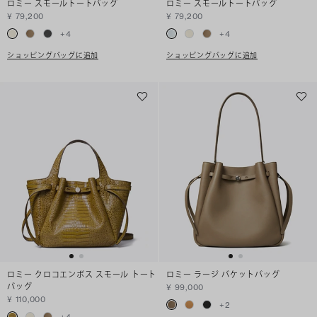
ロミー スモールトートバッグ
ロミー スモールトートバッグ
¥ 79,200
¥ 79,200
+
4
+
4
ショッピングバッグに追加
ショッピングバッグに追加
ロミー クロコエンボス スモール トート
ロミー ラージ バケットバッグ
バッグ
¥ 99,000
¥ 110,000
+
2
+
4