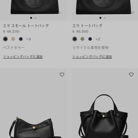
エラ スモール トートバッグ
エラ トートバッグ
¥ 46,200
¥ 49,500
+
9
+
2
ベストセラー
リサイクル素材を使用
ショッピングバッグに追加
ショッピングバッグに追加