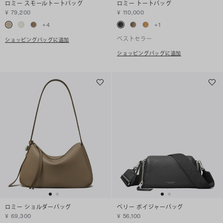
ロミー スモールトートバッグ
ロミー トートバッグ
¥ 79,200
¥ 110,000
+
4
+
1
ベストセラー
ショッピングバッグに追加
ショッピングバッグに追加
ロミー ショルダーバッグ
ペリー ボイジャーバッグ
¥ 69,300
¥ 56,100