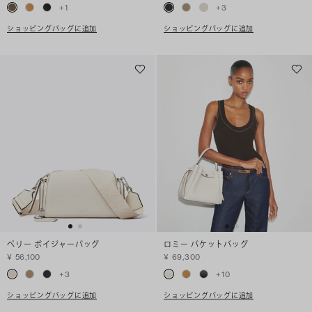
+
1
+
3
ショッピングバッグに追加
ショッピングバッグに追加
ペリー ボイジャーバッグ
ロミー バケットバッグ
¥ 56,100
¥ 69,300
+
3
+
10
ショッピングバッグに追加
ショッピングバッグに追加