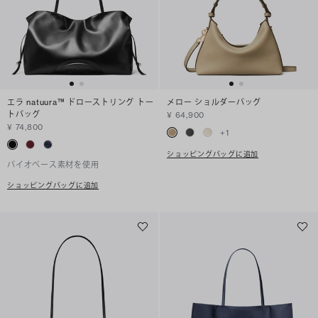
エラ natuura™ ドローストリング トー
メロー ショルダーバッグ
トバッグ
¥ 64,900
¥ 74,800
+
1
ショッピングバッグに追加
バイオベース素材を使用
ショッピングバッグに追加