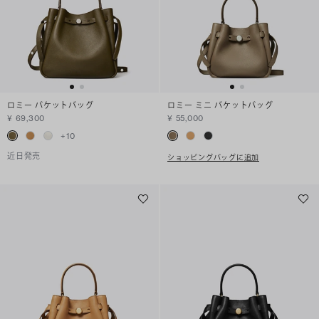
ロミー バケットバッグ
ロミー ミニ バケットバッグ
¥ 69,300
¥ 55,000
+
10
近日発売
ショッピングバッグに追加