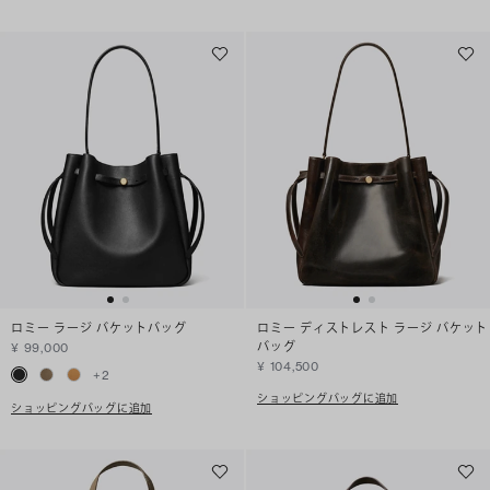
ロミー ラージ バケットバッグ
ロミー ディストレスト ラージ バケット
バッグ
¥ 99,000
¥ 104,500
+
2
ショッピングバッグに追加
ショッピングバッグに追加