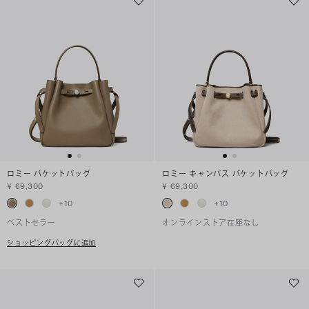
ロミー バケットバッグ
ロミー キャンバス バケットバッグ
¥ 69,300
¥ 69,300
+
10
+
10
ベストセラー
オンラインストア在庫なし
ショッピングバッグに追加