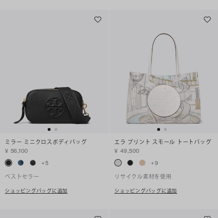
ミラー ミニクロスボディバッグ
エラ プリント スモール トートバッグ
¥ 56,100
¥ 49,500
+
5
+
9
ベストセラー
リサイクル素材を使用
ショッピングバッグに追加
ショッピングバッグに追加