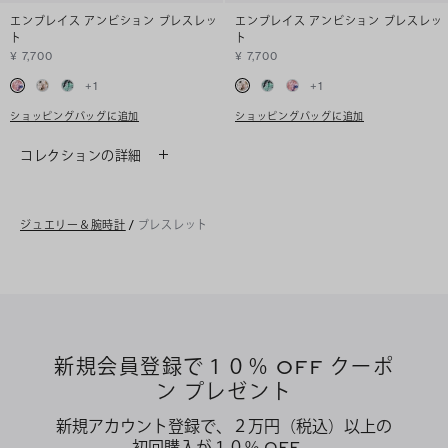
エンブレイス アンビション ブレスレッ
エンブレイス アンビション ブレスレッ
ト
ト
¥ 7,700
¥ 7,700
+
1
+
1
ショッピングバッグに追加
ショッピングバッグに追加
コレクションの詳細
ジュエリー＆腕時計
/
ブレスレット
新規会員登録で１０％ OFF クーポ
ン プレゼント
新規アカウント登録で、２万円（税込）以上の
初回購入が１０％ OFF、