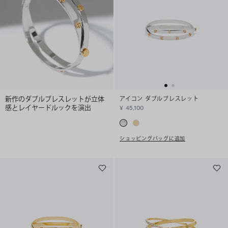
新作のダブルブレスレットが立体
アイコン ダブルブレスレット
感とレイヤードルックを演出
¥ 45,100
ショッピングバッグに追加