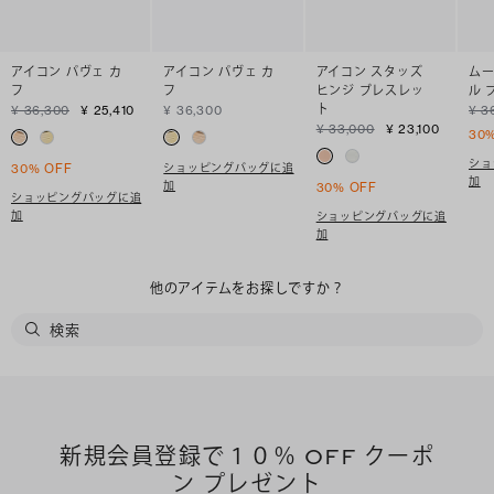
アイコン パヴェ カ
アイコン パヴェ カ
アイコン スタッズ
ムー
フ
フ
ヒンジ ブレスレッ
ル 
ト
¥ 36,300
¥ 25,410
¥ 36,300
¥ 3
¥ 33,000
¥ 23,100
30
ショ
ショッピングバッグに追
30% OFF
加
加
30% OFF
ショッピングバッグに追
加
ショッピングバッグに追
加
他のアイテムをお探しですか？
新規会員登録で１０％ OFF クーポ
ン プレゼント