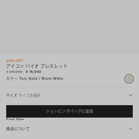
30% OFF
アイコン バイオ ブレスレット
¥ 24,200
¥ 16,940
カラー
:
Tory Gold / Warm White
サイズ
サイズを選択
ショッピングバッグに追加
Final Sale
商品について