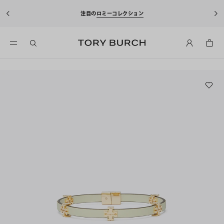
注目の
ロミーコレクション