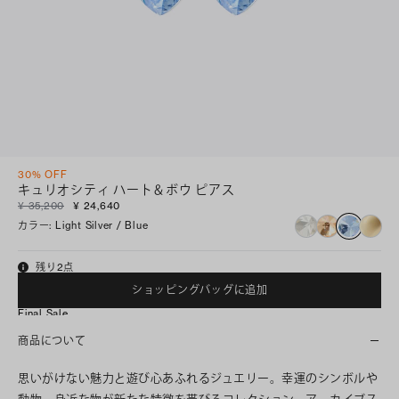
30% OFF
キュリオシティ ハート＆ボウ ピアス
¥ 35,200
¥ 24,640
カラー
:
Light Silver / Blue
残り2点
ショッピングバッグに追加
Final Sale
商品について
思いがけない魅力と遊び心あふれるジュエリー。幸運のシンボルや
動物、身近な物が新たな特徴を帯びるコレクション。アーカイブス