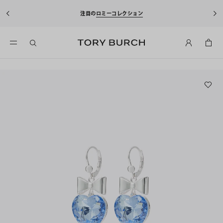
注目の
ロミーコレクション