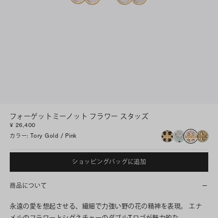
フォーゲットミーノット フラワー スタッズ
¥ 26,400
カラー
:
Tory Gold / Pink
ショッピングバッグに追加
商品について
永遠の愛を想起させる、繊細で力強い野の花の精神を表現。 エナ
メルのフラワーとシグネチャーのダブルTロゴが魅力的な