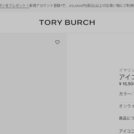
ーポンをプレゼント！
新規アカウント登録*で、20,000円(税込)以上のお買い物にご利
イヤリ
アイ
¥ 16,5
カラー
:
オンラ
商品に
アイコ