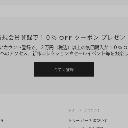
新規会員登録で１０％ OFF クーポン プレゼン
アカウント登録で、２万円（税込）以上の初回購入が１０％ O
ーへのアクセス、新作コレクションやセールイベント等をお楽し
今すぐ登録
トリー バーチについて
n
¥
トリー バーチについて