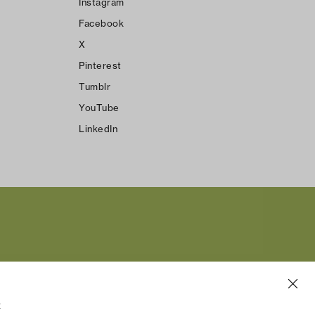
Instagram
Facebook
X
Pinterest
Tumblr
YouTube
LinkedIn
よ