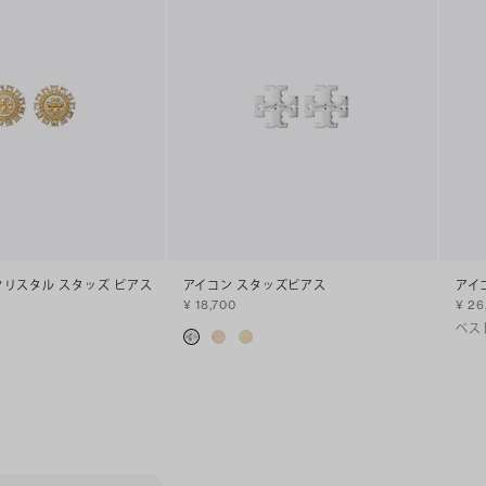
クリスタル スタッズ ピアス
アイコン スタッズピアス
アイ
¥ 18,700
¥ 26
ベス