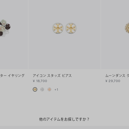
スター イヤリング
アイコン スタッズ ピアス
ムーンダンス 
¥ 18,700
¥ 29,700
+
1
他のアイテムをお探しですか？