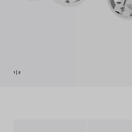
1
|
2