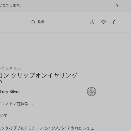
用いただけます。
検索
ングスタイル
コン クリップオンイヤリング
00
Tory Silver
インストア在庫なし
ついて
ニックなダブルTモチーフにインスパイアされたジュエ