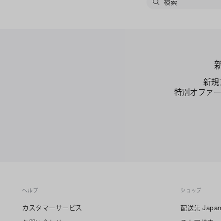
新規
特別オファ
ヘルプ
ショップ
カスタマーサービス
配送先
Japa