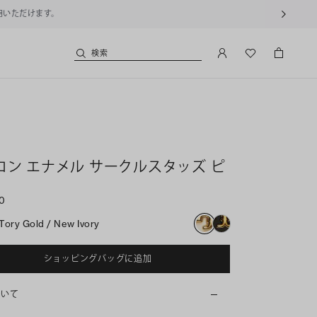
用いただけます。
検索
コン エナメル サークルスタッズ ピ
00
Tory Gold / New Ivory
ショッピングバッグに追加
ついて