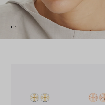
1
|
3