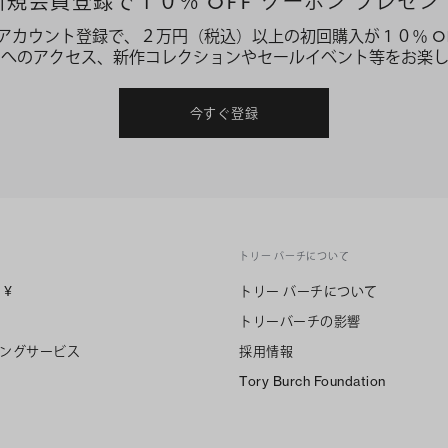
新規会員登録で１０％ OFF クーポン プレゼン
アカウント登録で、２万円（税込）以上の初回購入が１０％ O
ーへのアクセス、新作コレクションやセールイベント等をお楽し
今すぐ登録
トリー バーチについて
n
¥
トリー バーチについて
トリーバーチの影響
ングサービス
採用情報
Tory Burch Foundation