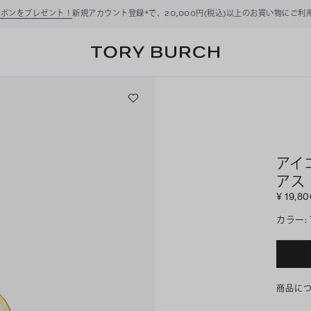
ーポンをプレゼント！
新規アカウント登録*で、20,000円(税込)以上のお買い物にご利
アイ
アス
¥ 19,8
カラー
:
商品に