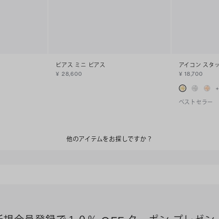
ピアス ミニ ピアス
アイコン スタ
¥ 28,600
¥ 18,700
ベストセラー
他のアイテムをお探しですか？