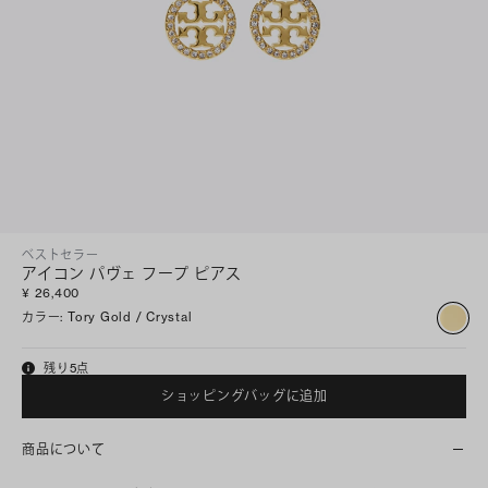
ベストセラー
アイコン パヴェ フープ ピアス
¥ 26,400
カラー
:
Tory Gold / Crystal
残り5点
ショッピングバッグに追加
商品について