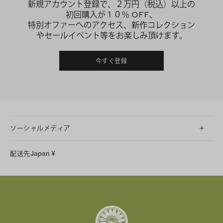
新規アカウント登録で、２万円（税込）以上の
初回購入が１０％ OFF、
特別オファーへのアクセス、新作コレクション
やセールイベント等をお楽しみ頂けます。
今すぐ登録
ソーシャルメディア
LINE
配送先
Japan
¥
Instagram
Facebook
X
Pinterest
Tumblr