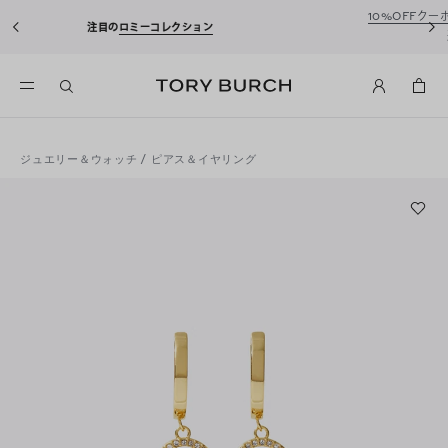
10%OFFクーポンをプレゼント！
新規アカウ
ーコレクション
込)以上のお買い物にご利用
ジュエリー＆ウォッチ
/
ピアス＆イヤリング