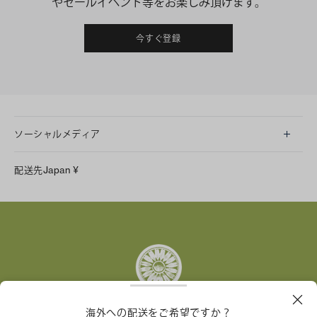
やセールイベント等をお楽しみ頂けます。
今すぐ登録
ソーシャルメディア
LINE
配送先
Japan
¥
Instagram
Facebook
X
Pinterest
Tumblr
YouTube
LinkedIn
海外への配送をご希望ですか？