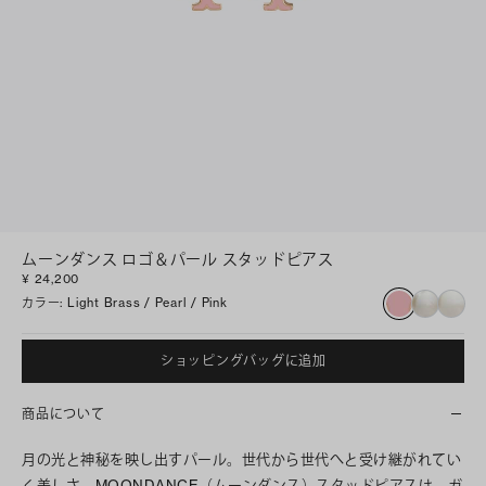
ムーンダンス ロゴ＆パール スタッドピアス
¥ 24,200
カラー
:
Light Brass / Pearl / Pink
ショッピングバッグに追加
商品について
月の光と神秘を映し出すパール。世代から世代へと受け継がれてい
く美しさ。MOONDANCE（ムーンダンス）スタッドピアスは、ガ